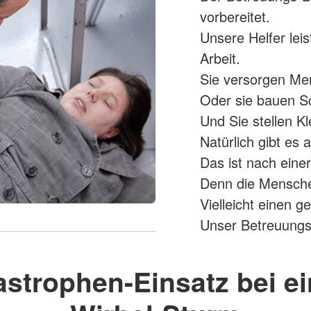
vorbereitet.
Unsere Helfer leis
Arbeit.
Sie versorgen Me
Oder sie bauen Sc
Und Sie stellen K
Natürlich gibt es
Das ist nach einer
Denn die Mensche
Vielleicht einen 
Unser Betreuungs-D
astrophen-Einsatz bei e