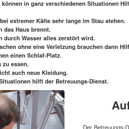
können in ganz verschiedenen Situationen Hil
bei extremer Kälte sehr lange im Stau stehen.
 das Haus brennt.
 durch Wasser alles zerstört wird.
chen ohne eine Verletzung brauchen dann Hilf
hen einen Schlaf-Platz.
 zu essen.
eicht auch neue Kleidung.
Situationen hilft der Betreuungs-Dienst.
Auf
Der Betreuungs-D