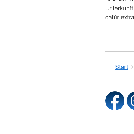
Unterkunft
dafür extr
Start