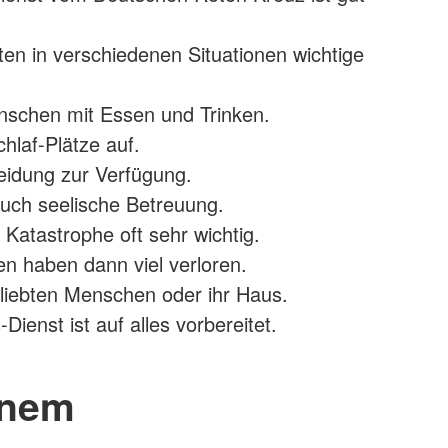
ten in verschiedenen Situationen wichtige
nschen mit Essen und Trinken.
hlaf-Plätze auf.
leidung zur Verfügung.
 auch seelische Betreuung.
 Katastrophe oft sehr wichtig.
n haben dann viel verloren.
geliebten Menschen oder ihr Haus.
ienst ist auf alles vorbereitet.
inem