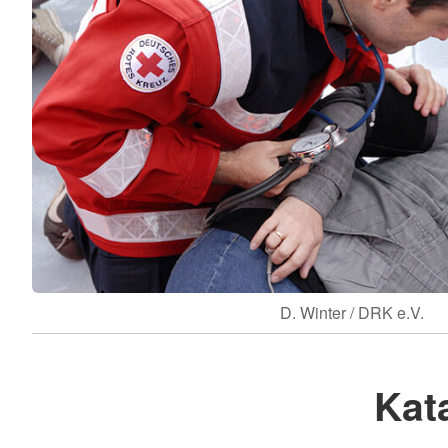
D. Winter / DRK e.V.
Kat