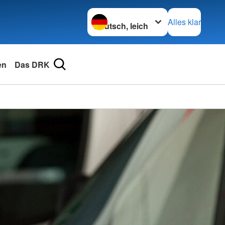
Sprache wechseln zu
Alles klar
en
Das DRK