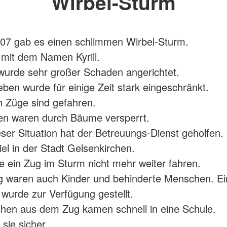
Wirbel-Sturm
07 gab es einen schlimmen Wirbel-Sturm.
mit dem Namen Kyrill.
wurde sehr großer Schaden angerichtet.
ben wurde für einige Zeit stark eingeschränkt.
 Züge sind gefahren.
en waren durch Bäume versperrt.
eser Situation hat der Betreuungs-Dienst geholfen.
el in der Stadt Gelsenkirchen.
e ein Zug im Sturm nicht mehr weiter fahren.
g waren auch Kinder und behinderte Menschen. Ei
 wurde zur Verfügung gestellt.
hen aus dem Zug kamen schnell in eine Schule.
sie sicher.