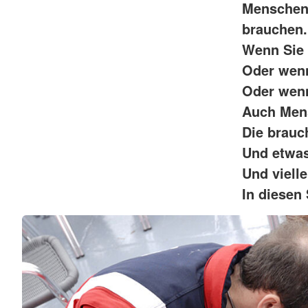
Menschen 
brauchen.
Wenn Sie 
Oder wenn
Oder wenn
Auch Mens
Die brauc
Und etwas
Und viell
In diesen 