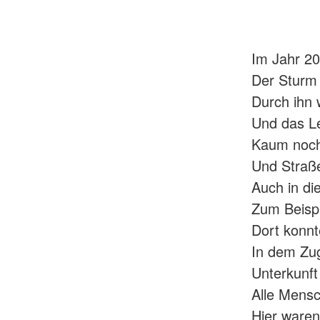
Im Jahr 20
Der Sturm 
Durch ihn 
Und das Le
Kaum noch
Und Straß
Auch in di
Zum Beispi
Dort konnt
In dem Zu
Unterkunft
Alle Mensc
Hier waren 