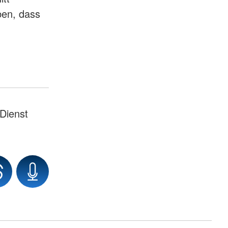
ben, dass
Dienst