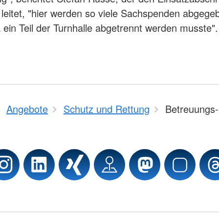
 leitet, "hier werden so viele Sachspenden abgege
a ein Teil der Turnhalle abgetrennt werden musste".
Angebote
Schutz und Rettung
Betreuungs-