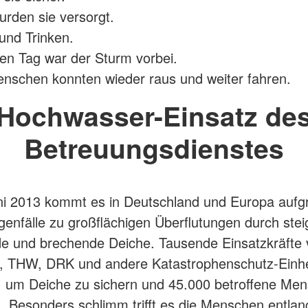
urden sie versorgt.
und Trinken.
n Tag war der Sturm vorbei.
nschen konnten wieder raus und weiter fahren.
Hochwasser-Einsatz de
Betreuungsdienstes
ni 2013 kommt es in Deutschland und Europa aufg
genfälle zu großflächigen Überflutungen durch ste
e und brechende Deiche. Tausende Einsatzkräfte
, THW, DRK und andere Katastrophenschutz-Einhe
, um Deiche zu sichern und 45.000 betroffene Me
. Besonders schlimm trifft es die Menschen entlan