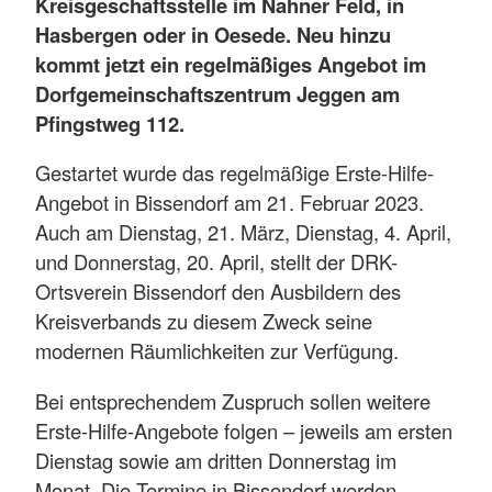
Kreisgeschäftsstelle im Nahner Feld, in
Hasbergen oder in Oesede. Neu hinzu
kommt jetzt ein regelmäßiges Angebot im
Dorfgemeinschaftszentrum Jeggen am
Pfingstweg 112.
Gestartet wurde das regelmäßige Erste-Hilfe-
Angebot in Bissendorf am 21. Februar 2023.
Auch am Dienstag, 21. März, Dienstag, 4. April,
und Donnerstag, 20. April, stellt der DRK-
Ortsverein Bissendorf den Ausbildern des
Kreisverbands zu diesem Zweck seine
modernen Räumlichkeiten zur Verfügung.
Bei entsprechendem Zuspruch sollen weitere
Erste-Hilfe-Angebote folgen – jeweils am ersten
Dienstag sowie am dritten Donnerstag im
Monat. Die Termine in Bissendorf werden