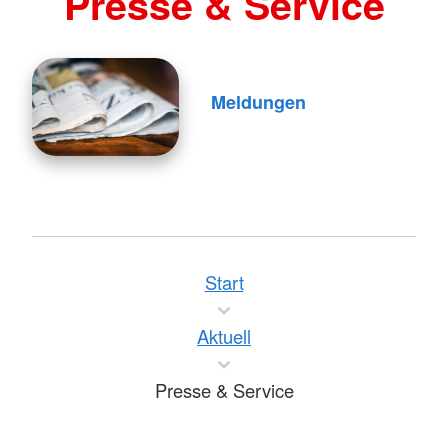
Presse & Service
Meldungen
Start
Aktuell
Presse & Service