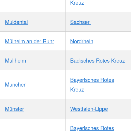
Kreuz
Muldental
Sachsen
Mülheim an der Ruhr
Nordrhein
Müllheim
Badisches Rotes Kreuz
Bayerisches Rotes
München
Kreuz
Münster
Westfalen-Lippe
Bayerisches Rotes