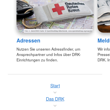
Adressen
Meld
Nutzen Sie unseren Adressfinder, um
Wir inf
Ansprechpartner und Infos über DRK-
Pressei
Einrichtungen zu finden.
DRK. In
Start
Das DRK