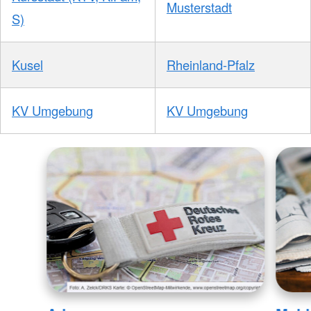
Musterstadt
S)
Kusel
Rheinland-Pfalz
KV Umgebung
KV Umgebung