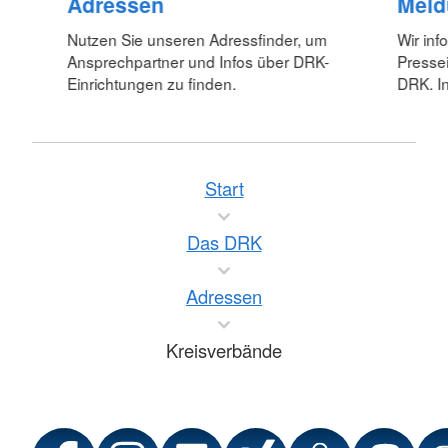
Adressen
Meld
Nutzen Sie unseren Adressfinder, um
Wir inf
Ansprechpartner und Infos über DRK-
Pressei
Einrichtungen zu finden.
DRK. In
Start
Das DRK
Adressen
Kreisverbände