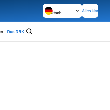
Sprache wechseln zu
Alles klar
en
Das DRK