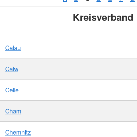
Kreisverband
Calau
Calw
Celle
Cham
Chemnitz