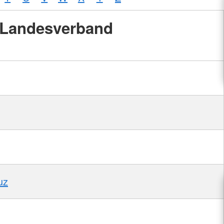
Landesverband
uz