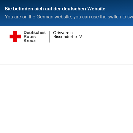
Sie befinden sich auf der deutschen Website
You are on the German website, you can use the switch to swi
Ortsverein
Bissendorf e. V.