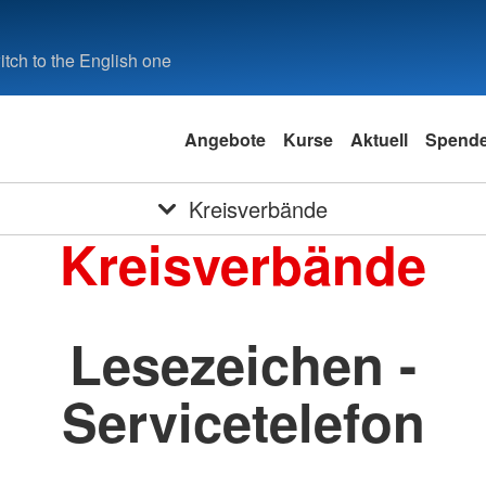
tch to the English one
Angebote
Kurse
Aktuell
Spend
Kreisverbände
Kreisverbände
Lesezeichen -
Servicetelefon