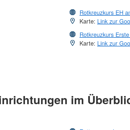
Rotkreuzkurs EH a
Karte:
Link zur Go
Rotkreuzkurs Erste 
Karte:
Link zur Go
inrichtungen im Überbli