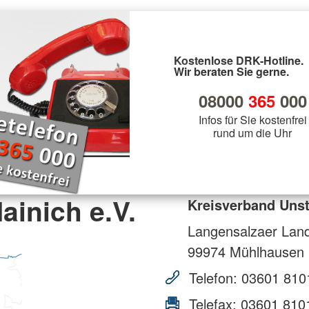
Kostenlose DRK-Hotline.
Wir beraten Sie gerne.
08000
365
000
Infos für Sie kostenfrei
rund um die Uhr
ainich e.V.
Kreisverband Unst
Langensalzaer Land
99974
Mühlhausen
Telefon:
03601 810
Telefax:
03601 810