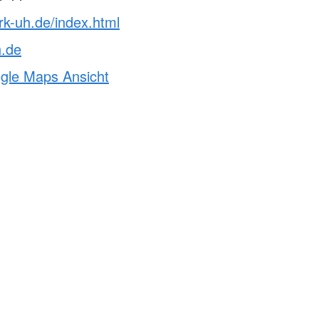
rk-uh.de/index.html
h.de
ogle Maps Ansicht