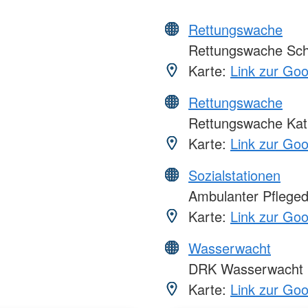
Rettungswache
Rettungswache Sch
Karte:
Link zur Go
Rettungswache
Rettungswache Kat
Karte:
Link zur Go
Sozialstationen
Ambulanter Pfleged
Karte:
Link zur Go
Wasserwacht
DRK Wasserwacht 
Karte:
Link zur Go