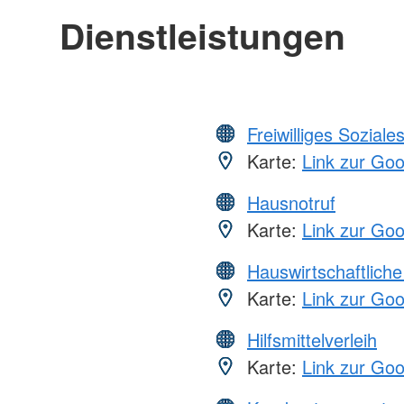
Dienstleistungen
Freiwilliges Soziale
Karte:
Link zur Go
Hausnotruf
Karte:
Link zur Go
Hauswirtschaftliche
Karte:
Link zur Go
Hilfsmittelverleih
Karte:
Link zur Go