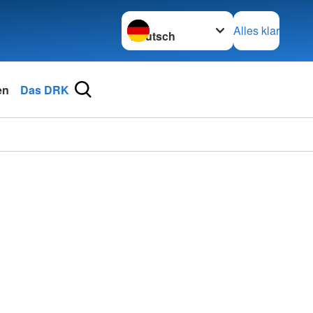
Sprache wechseln zu
Alles klar
en
Das DRK