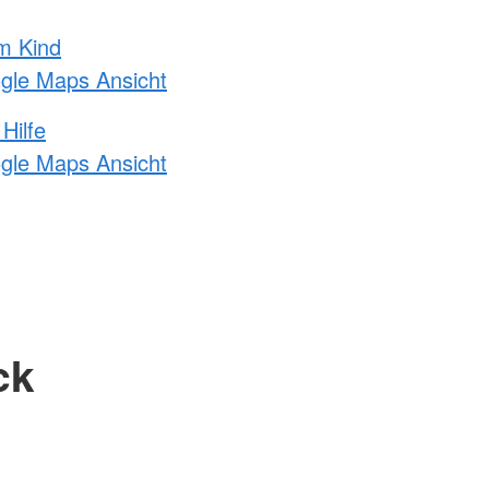
m Kind
ogle Maps Ansicht
Hilfe
ogle Maps Ansicht
ck