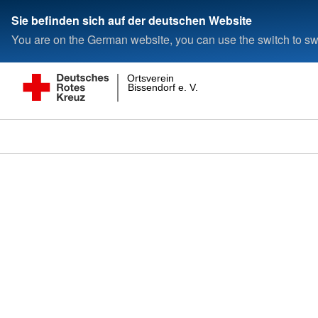
Sie befinden sich auf der deutschen Website
You are on the German website, you can use the switch to swi
Ortsverein
Bissendorf e. V.