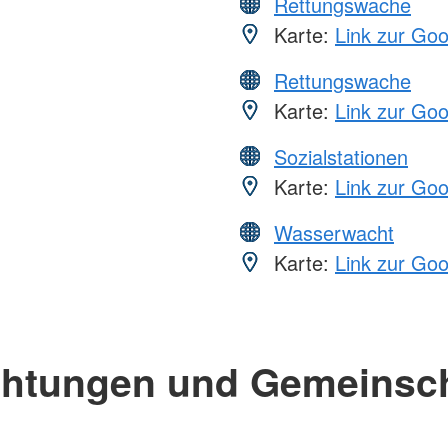
Rettungswache
Karte:
Link zur Go
Rettungswache
Karte:
Link zur Go
Sozialstationen
Karte:
Link zur Go
Wasserwacht
Karte:
Link zur Go
chtungen und Gemeinsc