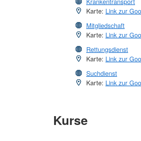
Krankentransport
Karte:
Link zur Go
Mitgliedschaft
Karte:
Link zur Go
Rettungsdienst
Karte:
Link zur Go
Suchdienst
Karte:
Link zur Go
Kurse