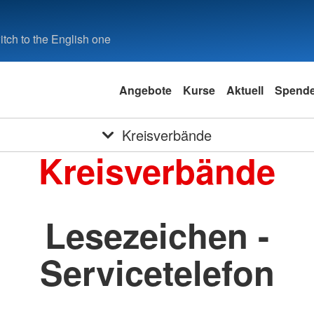
tch to the English one
Angebote
Kurse
Aktuell
Spend
Kreisverbände
Kreisverbände
Lesezeichen -
Servicetelefon