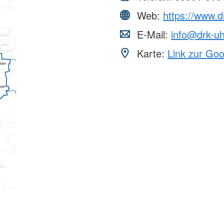
Web:
https://www.d
E-Mail:
info@drk-u
Karte:
Link zur Go