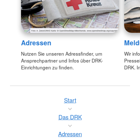
Adressen
Meld
Nutzen Sie unseren Adressfinder, um
Wir inf
Ansprechpartner und Infos über DRK-
Pressei
Einrichtungen zu finden.
DRK. In
Start
Das DRK
Adressen