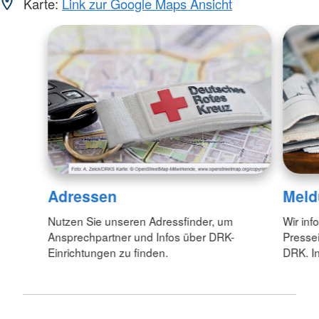
Karte:
Link zur Google Maps Ansicht
Adressen
Meld
Nutzen Sie unseren Adressfinder, um
Wir inf
Ansprechpartner und Infos über DRK-
Pressei
Einrichtungen zu finden.
DRK. In