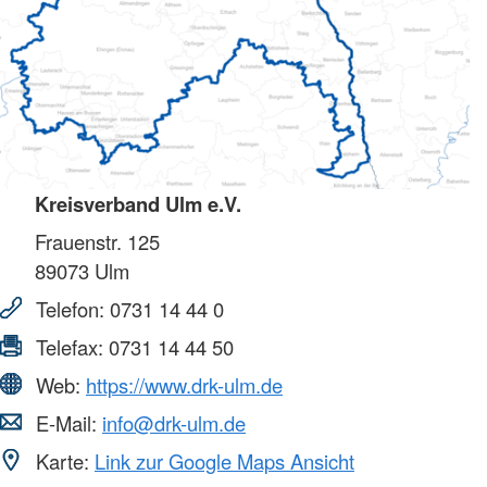
Kreisverband Ulm e.V.
Frauenstr. 125
89073
Ulm
Telefon:
0731 14 44 0
Telefax:
0731 14 44 50
Web:
https://www.drk-ulm.de
E-Mail:
info@drk-ulm.de
Karte:
Link zur Google Maps Ansicht